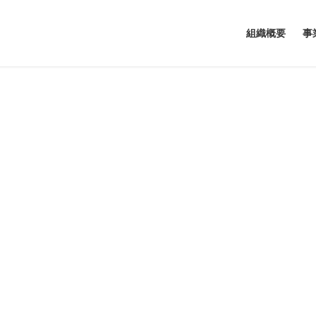
組織概要
事
くわしくは こちらから