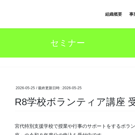
組織概要
事
セミナー
2026-05-25
/ 最終更新日時 :
2026-05-25
R8学校ボランティア講座 
宮代特別支援学校で授業や行事のサポートをするボラ