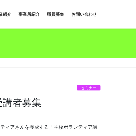
業紹介
事業所紹介
職員募集
お問い合わせ
セミナー
受講者募集
ンティアさんを養成する「学校ボランティア講